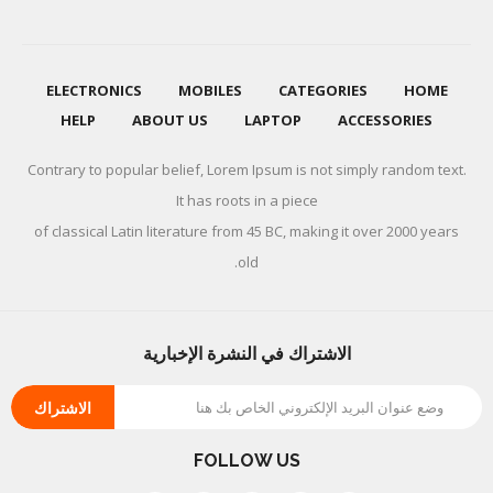
ELECTRONICS
MOBILES
CATEGORIES
HOME
HELP
ABOUT US
LAPTOP
ACCESSORIES
Contrary to popular belief, Lorem Ipsum is not simply random text.
It has roots in a piece
of classical Latin literature from 45 BC, making it over 2000 years
old.
الاشتراك في النشرة الإخبارية
الاشتراك
FOLLOW US