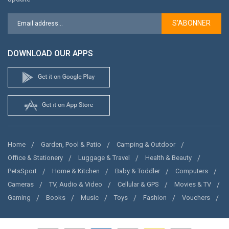
S’ABONNER
DOWNLOAD OUR APPS
Home
Garden, Pool & Patio
Camping & Outdoor
Office & Stationery
Luggage & Travel
Health & Beauty
PetsSport
Home & Kitchen
Baby & Toddler
Computers
Cameras
TV, Audio & Video
Cellular & GPS
Movies & TV
Gaming
Books
Music
Toys
Fashion
Vouchers