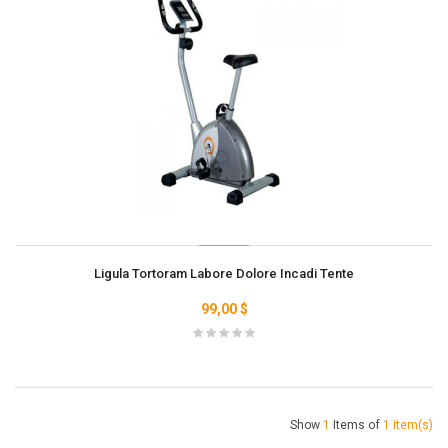
Ligula Tortoram Labore Dolore Incadi Tente
99,00 $
Show
1
Items of
1 item(s)