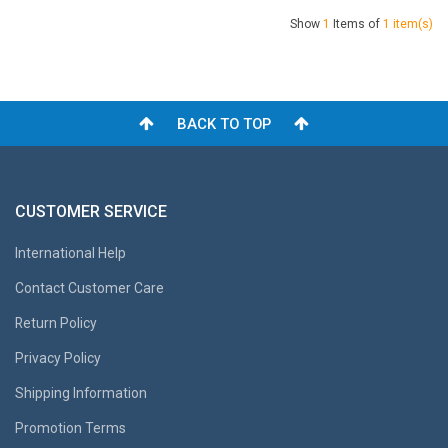
Show
1
Items of
1 item(s)
BACK TO TOP
CUSTOMER SERVICE
International Help
Contact Customer Care
Return Policy
Privacy Policy
Shipping Information
Promotion Terms