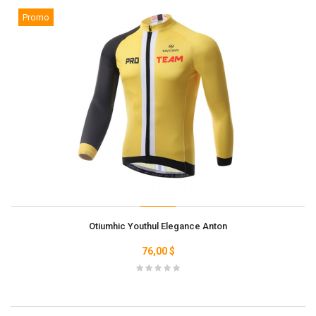
Promo
Otiumhic Youthul Elegance Anton
76,00 $