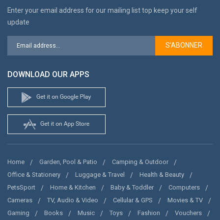
Enter your email address for our mailing list top keep your self
update
S’ABONNER
DOWNLOAD OUR APPS
Home
Garden, Pool & Patio
Camping & Outdoor
Office & Stationery
Luggage & Travel
Health & Beauty
PetsSport
Home & Kitchen
Baby & Toddler
Computers
Cameras
TV, Audio & Video
Cellular & GPS
Movies & TV
Gaming
Books
Music
Toys
Fashion
Vouchers