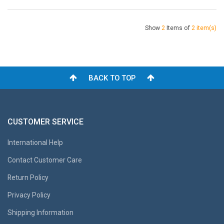
Show
2
Items of
2 item(s)
BACK TO TOP
CUSTOMER SERVICE
International Help
Contact Customer Care
Return Policy
Privacy Policy
Shipping Information