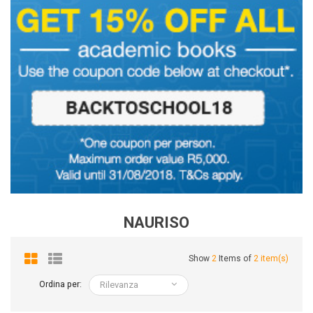
NAURISO
Show
2
Items of
2 item(s)
Ordina per:
Rilevanza