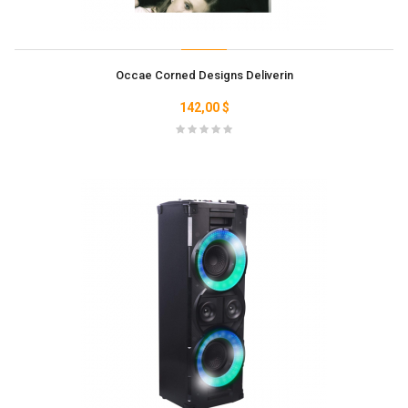
Occae Corned Designs Deliverin
142,00 $