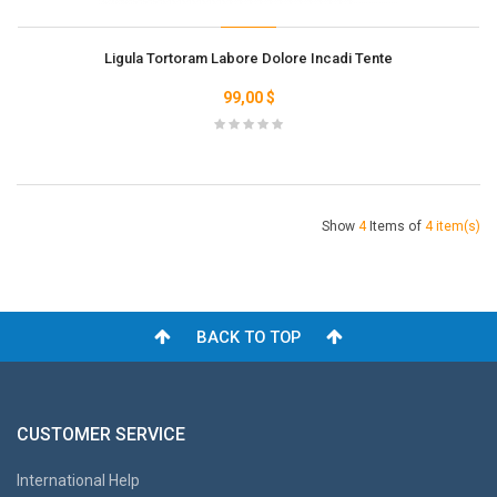
Ligula Tortoram Labore Dolore Incadi Tente
99,00 $
Show
4
Items of
4 item(s)
BACK TO TOP
CUSTOMER SERVICE
International Help