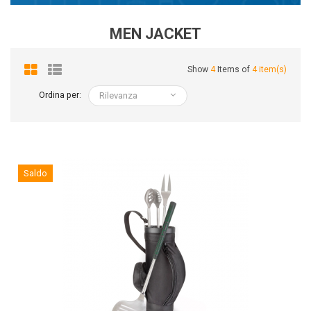
MEN JACKET
Show
4
Items of
4 item(s)
Ordina per:
Rilevanza
Saldo